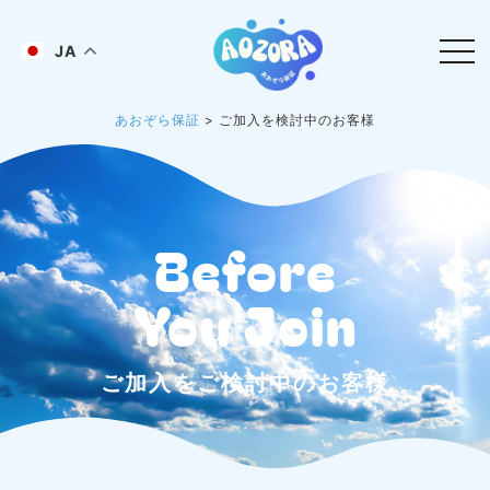
JA
あおぞら保証
>
ご加入を検討中のお客様
Before
You Join
ご加入をご検討中のお客様