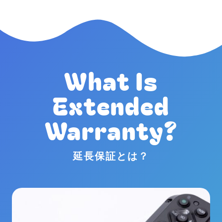
What Is
Extended
Warranty?
延長保証とは？