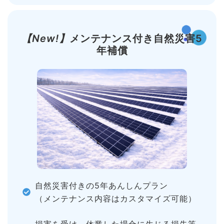
【New!】
メンテナンス付き自然災害5
年補償
自然災害付きの5年あんしんプラン
（メンテナンス内容はカスタマイズ可能）
損害を受け、休業した場合に生じる損失等