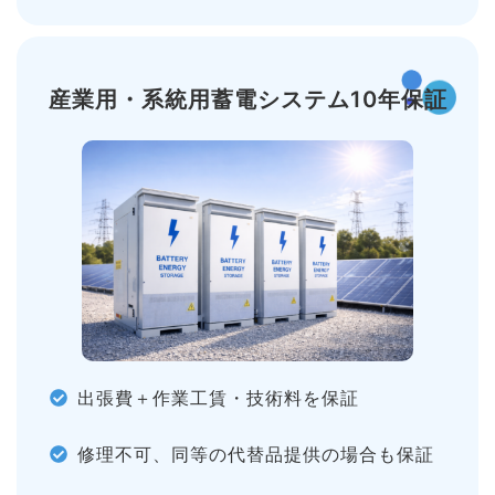
産業用・系統用蓄電
システム10年保証
出張費＋作業工賃・技術料を保証
修理不可、同等の代替品提供の場合も保証