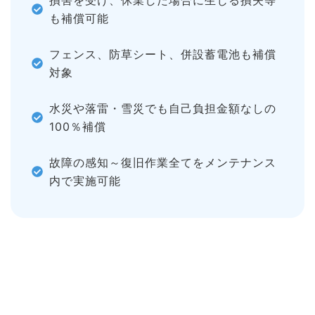
も補償可能
フェンス、防草シート、併設蓄電池も補償
対象
水災や落雷・雪災でも自己負担金額なしの
100％補償
故障の感知～復旧作業全てをメンテナンス
内で実施可能
Attention
保証対象の定義